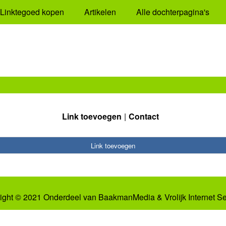
Linktegoed kopen
Artikelen
Alle dochterpagina's
Link toevoegen
Contact
Link toevoegen
ight © 2021 Onderdeel van
BaakmanMedia
&
Vrolijk Internet S