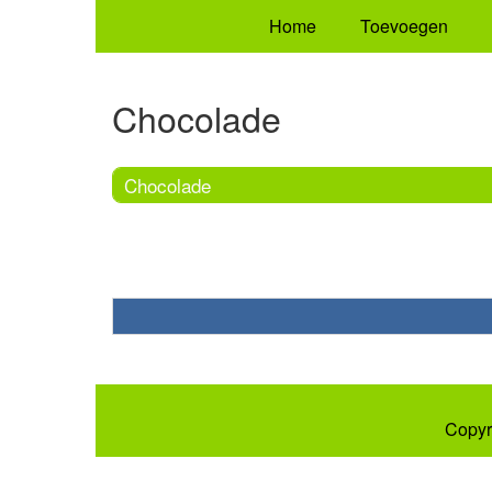
Home
Toevoegen
Chocolade
Chocolade
Copyr