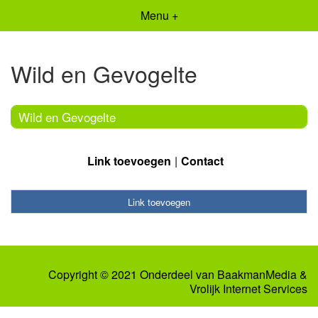
Menu +
Wild en Gevogelte
Wild en Gevogelte
Link toevoegen
Contact
Link toevoegen
Copyright © 2021 Onderdeel van
BaakmanMedia
&
Vrolijk Internet Services